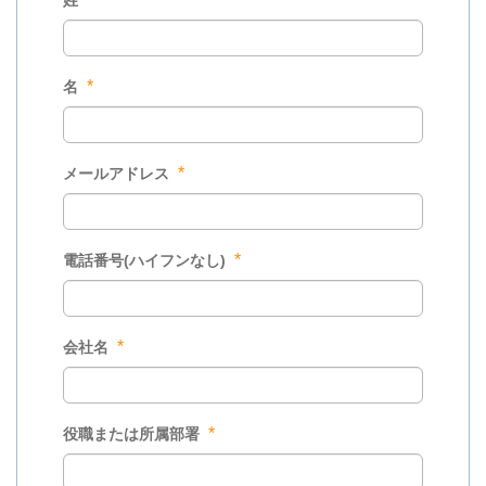
姓
*
名
*
メールアドレス
*
電話番号(ハイフンなし)
*
会社名
*
役職または所属部署